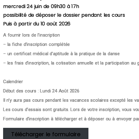
mercredi 24 juin de 09h30 à 17h
possibilité de déposer le dossier pendant les cours
Puis à partir du 10 août 2026
A fournir lors de l’inscription
– la fiche d’inscription complétée
– un certificat médical d’aptitude à la pratique de la danse
– les frais d’inscription, la cotisation annuelle et la participation au 
Calendrier
Début des cours : Lundi 24 Août 2026
Il n’y aura pas cours pendant les vacances scolaires excepté les v
Les cours d’essais sont gratuits. Lors de votre inscription, vous
Formulaire d’inscription à télécharger et à déposer ou à envoyer p
Télécharger le formulaire